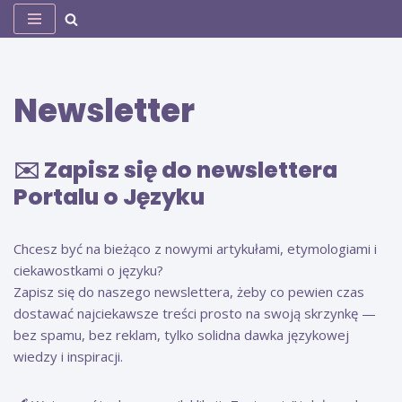
Przejdź
do
treści
Newsletter
✉️ Zapisz się do newslettera
Portalu o Języku
Chcesz być na bieżąco z nowymi artykułami, etymologiami i
ciekawostkami o języku?
Zapisz się do naszego newslettera, żeby co pewien czas
dostawać najciekawsze treści prosto na swoją skrzynkę —
bez spamu, bez reklam, tylko solidna dawka językowej
wiedzy i inspiracji.