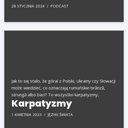
28 STYCZNIA 2024
PODCAST
Jak to się stało, że góral z Polski, Ukrainy czy Słowacji
może wiedzieć, co oznaczają rumuńskie brânză,
strungă albo baci? To wszystko karpatyzmy,
Karpatyzmy
1 KWIETNIA 2023
JĘZYKI ŚWIATA