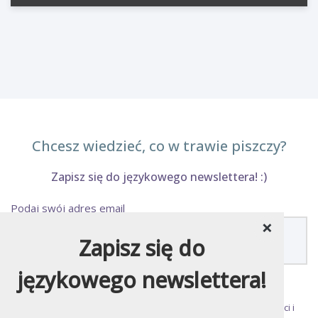
Chcesz wiedzieć, co w trawie piszczy?
Zapisz się do językowego newslettera! :)
Podaj swój adres email
×
Zapisz się do
językowego newslettera!
Zapisując się do newslettera akceptujesz
Politykę Prywatności
i