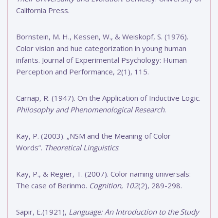
California Press.
Bornstein, M. H., Kessen, W., & Weiskopf, S. (1976).
Color vision and hue categorization in young human
infants. Journal of Experimental Psychology: Human
Perception and Performance, 2(1), 115.
Carnap, R. (1947). On the Application of Inductive Logic.
Philosophy and Phenomenological Research
.
Kay, P. (2003). „NSM and the Meaning of Color
Words”.
Theoretical Linguistics
.
Kay, P., & Regier, T. (2007). Color naming universals:
The case of Berinmo.
Cognition
,
102
(2), 289-298.
Sapir, E.(1921),
Language: An Introduction to the Study