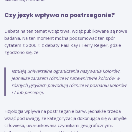
Czy język wpływa na postrzeganie?
Debata na ten temat wciąż trwa, wciąż publikowane są nowe
badania. Na ten moment można podsumować ten spór
cytatem z 2006 r. z debaty Paul Kay i Terry Regier, gdzie
zgodzono się, że
Istnieją uniwersalne ograniczenia nazywania kolorów,
jednakże zarazem różnice w nazewnictwie kolorów w
różnych językach powodują różnice w poznaniu kolorów
i / lub percepcji.
Fizjologia wpływa na postrzeganie barw, jednakże trzeba
wziąć pod uwagę, że kategoryzacja dokonująca się w umyśle
człowieka, uwarunkowana czynnikami geograficznymi,