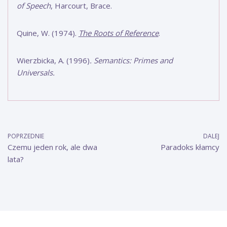
of Speech
, Harcourt, Brace.
Quine, W. (1974).
The Roots of Reference
.
Wierzbicka, A. (1996)
. Semantics: Primes and
Universals.
POPRZEDNIE
DALEJ
Czemu jeden rok, ale dwa
Paradoks kłamcy
lata?