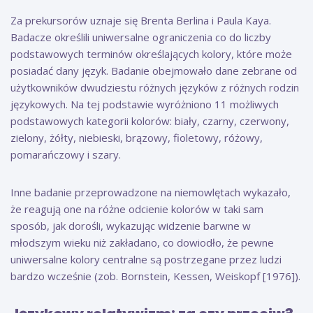
Za prekursorów uznaje się Brenta Berlina i Paula Kaya.
Badacze określili uniwersalne ograniczenia co do liczby
podstawowych terminów określających kolory, które może
posiadać dany język. Badanie obejmowało dane zebrane od
użytkowników dwudziestu różnych języków z różnych rodzin
językowych. Na tej podstawie wyróżniono 11 możliwych
podstawowych kategorii kolorów: biały, czarny, czerwony,
zielony, żółty, niebieski, brązowy, fioletowy, różowy,
pomarańczowy i szary.
Inne badanie przeprowadzone na niemowlętach wykazało,
że reagują one na różne odcienie kolorów w taki sam
sposób, jak dorośli, wykazując widzenie barwne w
młodszym wieku niż zakładano, co dowiodło, że pewne
uniwersalne kolory centralne są postrzegane przez ludzi
bardzo wcześnie (zob. Bornstein, Kessen, Weiskopf [1976]).