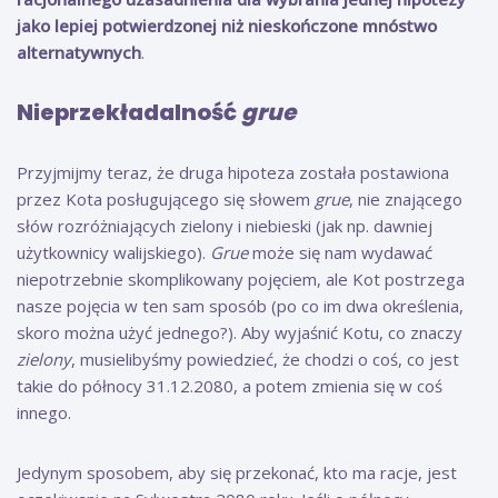
jako lepiej potwierdzonej niż nieskończone mnóstwo
alternatywnych
.
Nieprzekładalność
grue
Przyjmijmy teraz, że druga hipoteza została postawiona
przez Kota posługującego się słowem
grue
, nie znającego
słów rozróżniających zielony i niebieski (jak np. dawniej
użytkownicy walijskiego).
Grue
może się nam wydawać
niepotrzebnie skomplikowany pojęciem, ale Kot postrzega
nasze pojęcia w ten sam sposób (po co im dwa określenia,
skoro można użyć jednego?). Aby wyjaśnić Kotu, co znaczy
zielony
, musielibyśmy powiedzieć, że chodzi o coś, co jest
takie do północy 31.12.2080, a potem zmienia się w coś
innego.
Jedynym sposobem, aby się przekonać, kto ma racje, jest