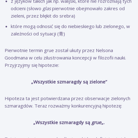
z języków takich jak np. walijski, które nie rozróżniają tych
odcieni (słowo
glas
pierwotnie
obejmowało zakres od
zieleni, przez błękit do srebra)
które mogą odnosić się do niebieskiego lub zielonego, w
zależności od sytuacji (青)
Pierwotnie termin grue został ukuty przez Nelsona
Goodmana w celu zilustrowania koncepcji w filozofii nauki.
Przyjrzyjmy się hipotezie:
„Wszystkie szmaragdy są zielone”
Hipoteza ta jest potwierdzana przez obserwacje zielonych
szmaragdów. Teraz rozważmy konkurencyjną hipotezę:
„Wszystkie szmaragdy są
grue
„.