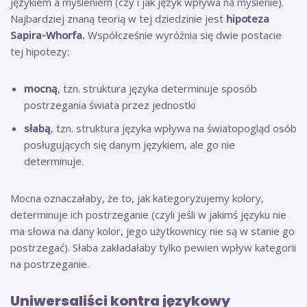
językiem a myśleniem (czy i jak język wpływa na myślenie).
Najbardziej znaną teorią w tej dziedzinie jest
hipoteza
Sapira-Whorfa.
Współcześnie wyróżnia się dwie postacie
tej hipotezy:
mocną
, tzn. struktura języka determinuje sposób
postrzegania świata przez jednostki
słabą
, tzn. struktura języka wpływa na światopogląd osób
posługujących się danym językiem, ale go nie
determinuje.
Mocna oznaczałaby, że to, jak kategoryzujemy kolory,
determinuje ich postrzeganie (czyli jeśli w jakimś języku nie
ma słowa na dany kolor, jego użytkownicy nie są w stanie go
postrzegać). Słaba zakładałaby tylko pewien wpływ kategorii
na postrzeganie.
Uniwersaliści kontra językowy