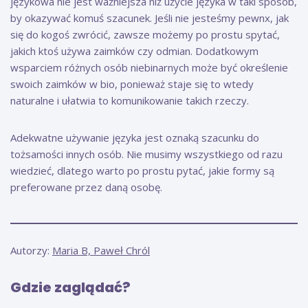
językowa nie jest ważniejsza niż użycie języka w taki sposób,
by okazywać komuś szacunek. Jeśli nie jesteśmy pewnx, jak
się do kogoś zwrócić, zawsze możemy po prostu spytać,
jakich ktoś używa zaimków czy odmian. Dodatkowym
wsparciem różnych osób niebinarnych może być określenie
swoich zaimków w bio, ponieważ staje się to wtedy
naturalne i ułatwia to komunikowanie takich rzeczy.
Adekwatne używanie języka jest oznaką szacunku do
tożsamości innych osób. Nie musimy wszystkiego od razu
wiedzieć, dlatego warto po prostu pytać, jakie formy są
preferowane przez daną osobę.
Autorzy:
Maria B, Paweł Chról
Gdzie zaglądać?