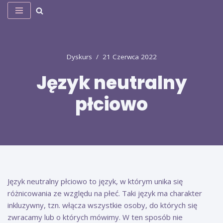
Przejdź
do
treści
Dyskurs
21 Czerwca 2022
Język neutralny
płciowo
Język neutralny płciowo to język, w którym unika się
różnicowania ze względu na płeć. Taki język ma charakter
inkluzywny, tzn. włącza wszystkie osoby, do których się
zwracamy lub o których mówimy. W ten sposób nie