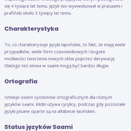
się 4 tysiące lat temu. Język ten wyewoluował w prasaami i
prafiński około 3 tysięcy lat temu.
Charakterystyka
To, co charakteryzuje języki lapońskie, to fakt, że mają wiele
przypadków, wiele form czasownikowych i bogate
możliwości tworzenia nowych słów poprzez derywację.
Dlatego też słowa w saami mogą być bardzo długie.
Ortografia
Istnieje osiem systemów ortograficznych dla różnych
języków saami. Kildin używa cyrylicy, podczas gdy pozostałe
języki pisane oparte są na alfabecie łacińskim.
Status języków Saami