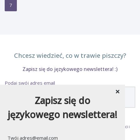
7
Chcesz wiedzieć, co w trawie piszczy?
Zapisz się do językowego newslettera! :)
Podaj swój adres email
×
Zapisz się do
językowego newslettera!
Zapisując się do newslettera akceptujesz
Politykę Prywatności
i
regulamin newslettera
.
Twój adres@email.com