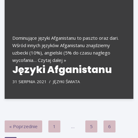
Dominujące języki Afganistanu to paszto oraz dari.
Wśród innych języków Afganistanu znajdziemy
uzbecki (10%), angielski (5% do czasu nagłego
wycofania…
Czytaj dalej »
Języki Afganistanu
31 SIERPNIA 2021
JĘZYKI ŚWIATA
« Poprzednie
1
…
5
6