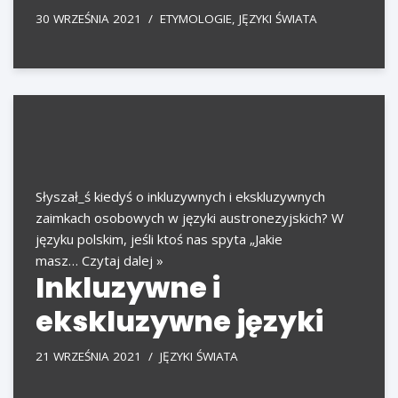
30 WRZEŚNIA 2021
ETYMOLOGIE
,
JĘZYKI ŚWIATA
Słyszał_ś kiedyś o inkluzywnych i ekskluzywnych
zaimkach osobowych w języki austronezyjskich? W
języku polskim, jeśli ktoś nas spyta „Jakie
masz…
Czytaj dalej »
Inkluzywne i
ekskluzywne języki
21 WRZEŚNIA 2021
JĘZYKI ŚWIATA