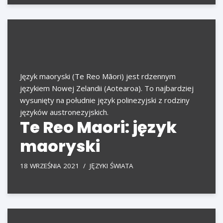
Język maoryski (Te Reo Māori) jest rdzennym
językiem Nowej Zelandii (Aotearoa). To najbardziej
wysunięty na południe język polinezyjski z rodziny
języków austronezyjskich.
Te Reo Maori: język
maoryski
18 WRZEŚNIA 2021
JĘZYKI ŚWIATA