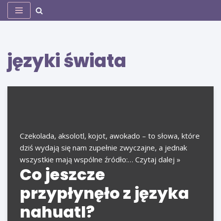
Przejdź
do
treści
języki świata
Czekolada, aksolotl, kojot, awokado – to słowa, które
dziś wydają się nam zupełnie zwyczajne, a jednak
wszystkie mają wspólne źródło:…
Czytaj dalej »
Co jeszcze
przypłynęło z języka
nahuatl?